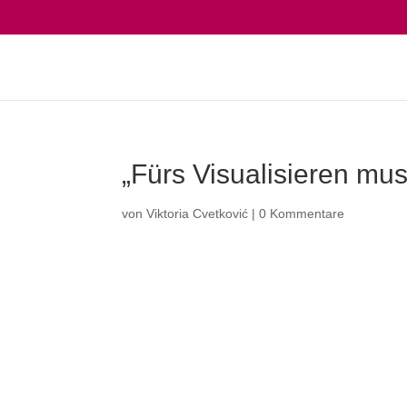
„Fürs Visualisieren mu
von
Viktoria Cvetković
|
0 Kommentare