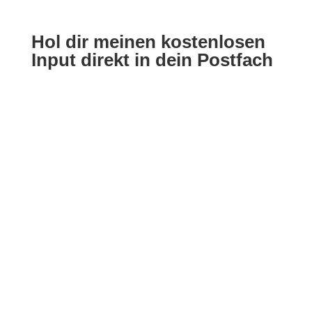
Hol dir meinen kostenlosen
Input direkt in dein Postfach