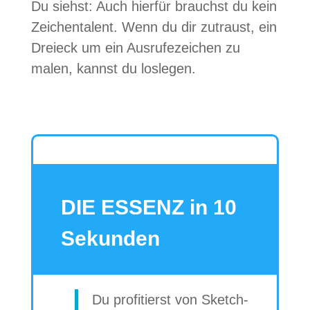
Du siehst: Auch hier­für brauchst du kein
Zei­chen­ta­lent. Wenn du dir zutraust, ein
Drei­eck um ein Aus­ru­fe­zei­chen zu
malen, kannst du loslegen.
DIE ESSENZ in 10
Sekunden
Du pro­fi­tierst von Sketch­