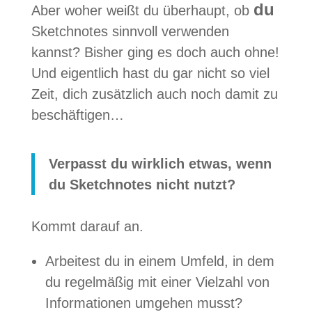
du
Aber woher weißt du über­haupt, ob
Sketch­no­tes sinn­voll ver­wen­den
kannst? Bis­her ging es doch auch ohne!
Und eigent­lich hast du gar nicht so viel
Zeit, dich zusätz­lich auch noch damit zu
beschäftigen…
Ver­passt du wirk­lich etwas, wenn
du Sketch­no­tes nicht nutzt?
Kommt dar­auf an.
Arbei­test du in einem Umfeld, in dem
du regel­mä­ßig mit einer Viel­zahl von
Infor­ma­tio­nen umge­hen musst?