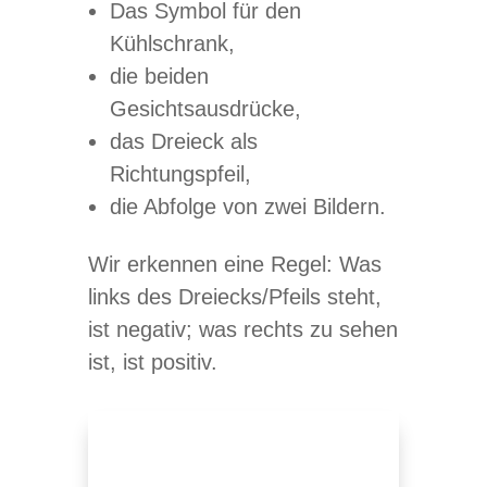
Das Sym­bol für den
Kühlschrank,
die bei­den
Gesichtsausdrücke,
das Drei­eck als
Richtungspfeil,
die Abfolge von zwei Bildern.
Wir erken­nen eine Regel: Was
links des Dreiecks/​Pfeils steht,
ist nega­tiv; was rechts zu sehen
ist, ist positiv.