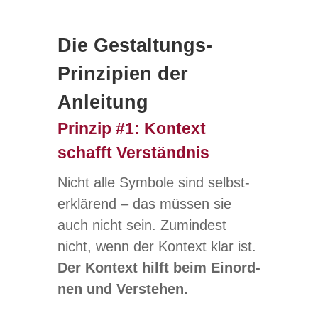
Die Gestaltungs-
Prinzipien der
Anleitung
Prinzip #1: Kontext
schafft Verständnis
Nicht alle Sym­bole sind selbst­
er­klä­rend – das müs­sen sie
auch nicht sein. Zumin­dest
nicht, wenn der Kon­text klar ist.
Der Kon­text hilft beim Ein­ord­
nen und Verstehen.