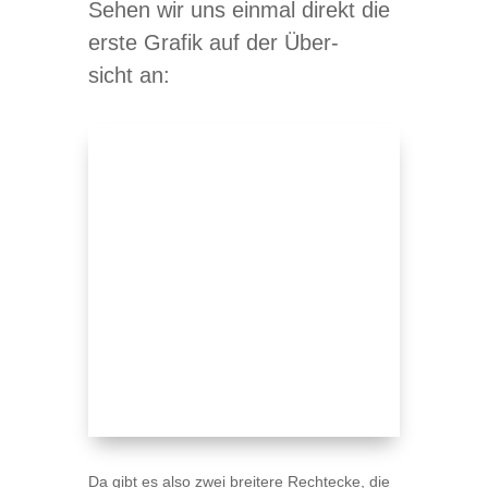
Sehen wir uns ein­mal direkt die
erste Gra­fik auf der Über­
sicht an:
Da gibt es also zwei brei­tere Recht­ecke, die