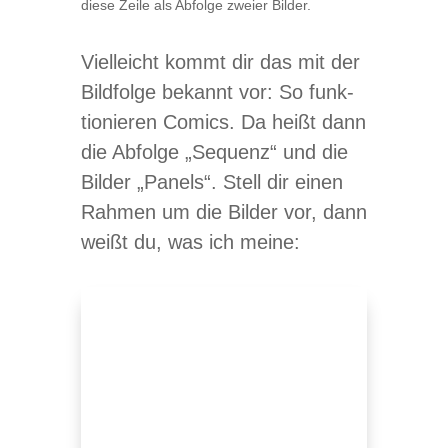
diese Zeile als Abfolge zweier Bilder.
Viel­leicht kommt dir das mit der
Bild­folge bekannt vor: So funk­
tio­nie­ren Comics. Da heißt dann
die Abfolge „Sequenz“ und die
Bil­der „Panels“. Stell dir einen
Rah­men um die Bil­der vor, dann
weißt du, was ich meine: