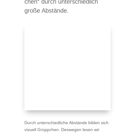
chen“ durch unter­schied­lich
große Abstände.
Durch unter­schied­li­che Abstände bil­den sich
visu­ell Grüpp­chen. Des­we­gen lesen wir