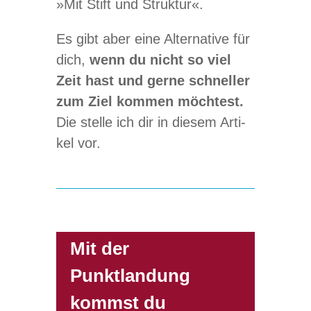
»Mit Stift und Struktur«.
Es gibt aber eine Alter­na­tive für
dich,
wenn du nicht so viel
Zeit hast und gerne schnel­ler
zum Ziel kom­men möch­test.
Die stelle ich dir in die­sem Arti­
kel vor.
Mit der
Punktlandung
kommst du