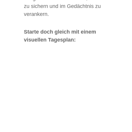
zu sichern und im Gedächt­nis zu
verankern.
Starte doch gleich mit einem
visu­el­len Tagesplan: