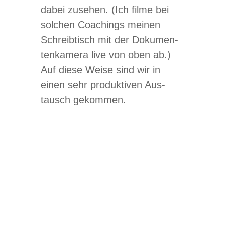
dabei zuse­hen. (Ich filme bei
sol­chen Coa­chings mei­nen
Schreib­tisch mit der Doku­men­
ten­ka­mera live von oben ab.)
Auf diese Weise sind wir in
einen sehr pro­duk­ti­ven Aus­
tausch gekommen.