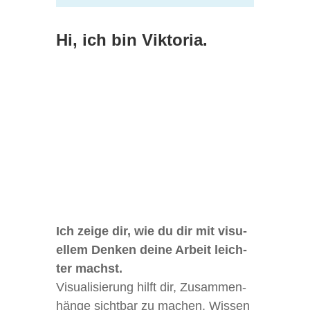
Hi, ich bin Viktoria.
Ich zeige dir, wie du dir mit visu­
el­lem Den­ken deine Arbeit leich­
ter machst.
Visua­li­sie­rung hilft dir, Zusam­men­
hänge sicht­bar zu machen, Wis­sen