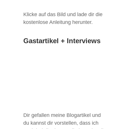
Kli­cke auf das Bild und lade dir die
kos­ten­lose Anlei­tung herunter.
Gastartikel + Interviews
Dir gefal­len meine Blog­ar­ti­kel und
du kannst dir vor­stel­len, dass ich